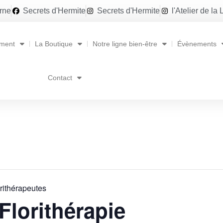
erne
Secrets d'Hermite
Secrets d'Hermite
l'Atelier de la
ment
La Boutique
Notre ligne bien-être
Évènements
Contact
rithérapeutes
Florithérapie