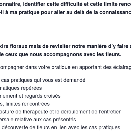
tre, identifier cette difficulté et cette limite ren
l à ma pratique pour aller au delà de la connaissance
ixirs floraux mais de revisiter notre manière d’y fair
de ceux que nous accompagnons avec les fleurs.
mpagner dans votre pratique en apportant des éclairages
e cas pratiques qui vous est demandé
ématiques repérées
nnement et regards croisés
s, limites rencontrées
 posture de thérapeute et le déroulement de l’entretien
ersale relative aux cas présentés
t découverte de fleurs en lien avec les cas pratiques