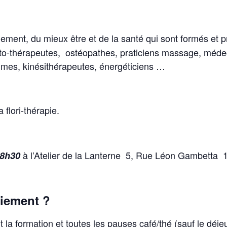
ent, du mieux être et de la santé qui sont formés et pra
ato-thérapeutes, ostéopathes, praticiens massage, mé
mmes, kinésithérapeutes, énergéticiens …
 flori-thérapie.
à l’Atelier de la Lanterne 5, Rue Léon Gambet
18h30
aiement ?
t la formation et toutes les pauses café/thé (sauf le déje