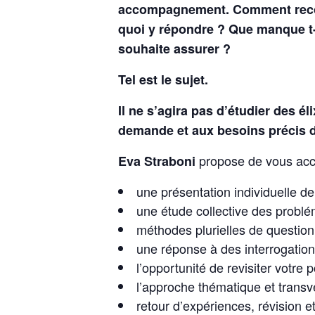
accompagnement. Comment reconnai
quoi y répondre ? Que manque t-i
souhaite assurer ?
Tel est le sujet.
Il ne s’agira pas d’étudier des él
demande et aux besoins précis 
propose de vous acco
Eva Straboni
une présentation individuelle d
une étude collective des probl
méthodes plurielles de questio
une réponse à des interrogation
l’opportunité de revisiter votre
l’approche thématique et transv
retour d’expériences, révision e