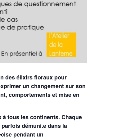
n des élixirs floraux pour
, exprimer un changement sur son
ent, comportements et mise en
s à tous les continents. Chaque
t parfois démuni.e dans la
écise pendant un