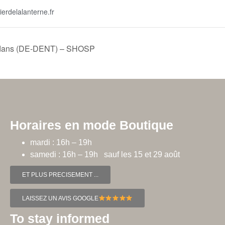
ierdelalanterne.fr
 dedans (DE-DENT) – SHOSP
Horaires en mode Boutique
mardi : 16h – 19h
samedi : 16h – 19h sauf les 15 et 29 août
ET PLUS PRECISEMENT ...
LAISSEZ UN AVIS GOOGLE
To stay informed