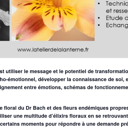
 utiliser le message et le potentiel de transformatio
sycho-émotionnel, développer la connaissance de soi
alignement entre émotions, schémas de fonctionnem
ème floral du Dr Bach et des fleurs endémiques propre
iliser une multitude d’élixirs floraux en se retrouvan
 à certains moments pour répondre à une demande pr