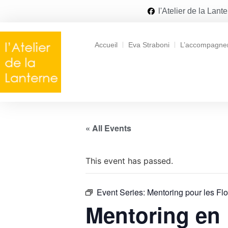
l'Atelier de la Lant
Accueil
Eva Straboni
L’accompagne
« All Events
This event has passed.
Event Series:
Mentoring pour les Flo
Mentoring en 