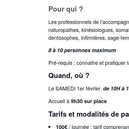
Pour qui ?
Les professionnels de l’accompagnem
naturopathes, kinésiologues, som
dentosophes, infirmières, sage-fe
8 à 10 personnes maximum
Pré-requis : connaitre et pratiquer la
Quand, où ?
Le SAMEDI 1er février
de 10H à 
Accueil à
9h30 sur place
Tarifs et modalités de p
/ journée : tarif comprenan
100€