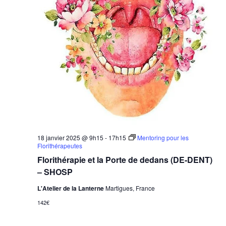
18 janvier 2025 @ 9h15
-
17h15
Mentoring pour les
Florithérapeutes
Florithérapie et la Porte de dedans (DE-DENT)
– SHOSP
L'Atelier de la Lanterne
Martigues, France
142€