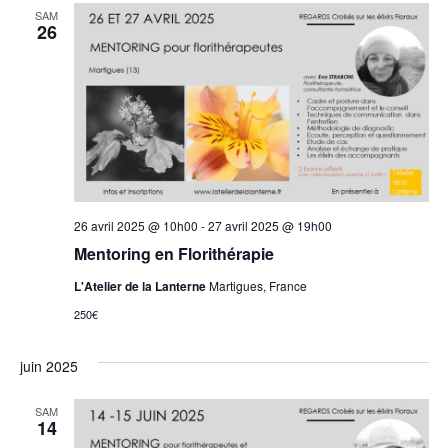
SAM
26
26 avril 2025 @ 10h00
-
27 avril 2025 @ 19h00
Mentoring en Florithérapie
L'Atelier de la Lanterne
Martigues, France
250€
juin 2025
SAM
14