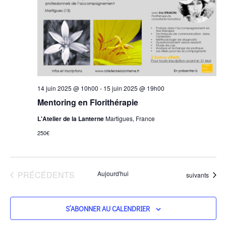
14 juin 2025 @ 10h00
-
15 juin 2025 @ 19h00
Mentoring en Florithérapie
L'Atelier de la Lanterne
Martigues, France
250€
ÉVÈNEMENTS
PRÉCÉDENTS
Aujourd'hui
Évènements
suivants
S’ABONNER AU CALENDRIER