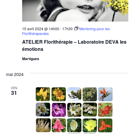
15 avril 2024 @ 14h00
-
17h30
Mentoring pour les
Florithérapeutes
ATELIER Florithérapie – Laboratoire DEVA les
émotions
Martigues
mai 2024
VEN
31