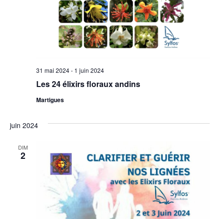
31 mai 2024
-
1 juin 2024
Les 24 élixirs floraux andins
Martigues
juin 2024
DIM
2