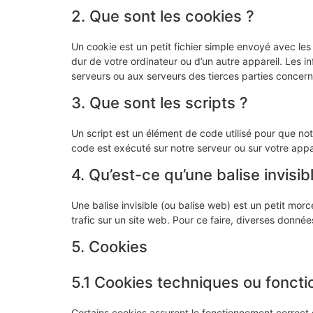
2. Que sont les cookies ?
Un cookie est un petit fichier simple envoyé avec le
dur de votre ordinateur ou d’un autre appareil. Les 
serveurs ou aux serveurs des tierces parties concernée
3. Que sont les scripts ?
Un script est un élément de code utilisé pour que no
code est exécuté sur notre serveur ou sur votre appar
4. Qu’est-ce qu’une balise invisib
Une balise invisible (ou balise web) est un petit morce
trafic sur un site web. Pour ce faire, diverses donnée
5. Cookies
5.1 Cookies techniques ou foncti
Certains cookies assurent le fonctionnement correct 