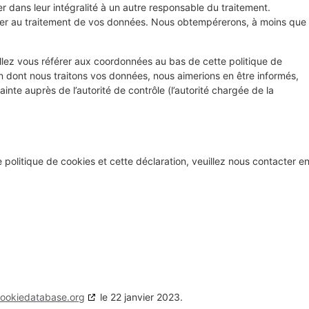
r dans leur intégralité à un autre responsable du traitement.
ser au traitement de vos données. Nous obtempérerons, à moins que
illez vous référer aux coordonnées au bas de cette politique de
n dont nous traitons vos données, nous aimerions en être informés,
nte auprès de l’autorité de contrôle (l’autorité chargée de la
politique de cookies et cette déclaration, veuillez nous contacter e
ookiedatabase.org
le 22 janvier 2023.