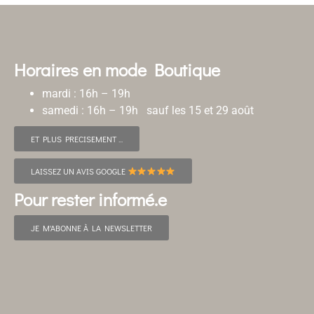
Horaires en mode Boutique
mardi : 16h – 19h
samedi : 16h – 19h sauf les 15 et 29 août
ET PLUS PRECISEMENT ...
LAISSEZ UN AVIS GOOGLE
Pour rester informé.e
JE M'ABONNE À LA NEWSLETTER