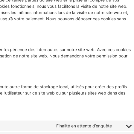
ies fonctionnels, nous vous facilitons la visite de notre site web.
prises les mêmes informations lors de la visite de notre site web et,
r jusqu’à votre paiement. Nous pouvons déposer ces cookies sans
ser l’expérience des internautes sur notre site web. Avec ces cookies
tilisation de notre site web. Nous demandons votre permission pour
ute autre forme de stockage local, utilisés pour créer des profils
vre l’utilisateur sur ce site web ou sur plusieurs sites web dans des
Finalité en attente d’enquête