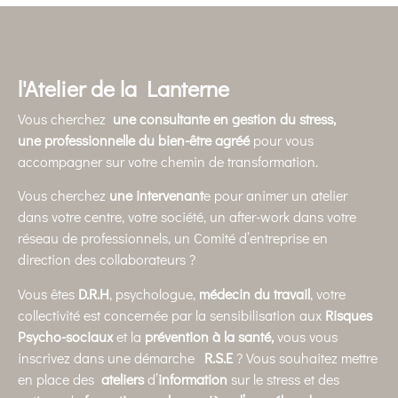
l'Atelier de la Lanterne
Vous cherchez
une consultante en gestion du stress,
une
professionnelle du bien-être agréé
pour vous
accompagner sur votre chemin de transformation.
Vous cherchez
une intervenant
e pour animer un atelier
dans votre centre, votre société, un after-work dans votre
réseau de professionnels, un Comité d’entreprise en
direction des collaborateurs ?
Vous êtes
D.R.H
, psychologue,
médecin du travail
, votre
collectivité est concernée par la sensibilisation aux
Risques
Psycho-sociaux
et la
prévention à la santé,
vous vous
inscrivez dans une démarche
R.S.E
? Vous souhaitez mettre
en place des
ateliers
d’
information
sur le stress et des