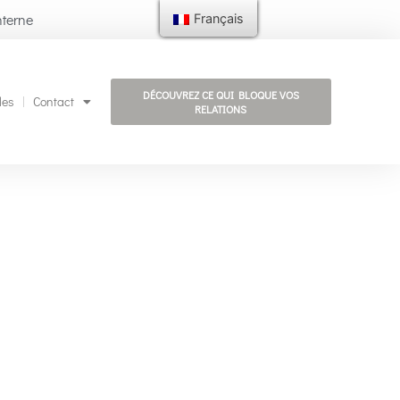
nterne
Français
DÉCOUVREZ CE QUI BLOQUE VOS
les
Contact
RELATIONS