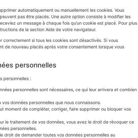
 supprimer automatiquement ou manuellement les cookies. Vous
euvent pas être placés. Une autre option consiste à modifier les
receviez un message à chaque fois qu’un cookie est placé. Pour plus
tructions de la section Aide de votre navigateur.
r correctement si tous les cookies sont désactivés. Si vous
ront de nouveau placés après votre consentement lorsque vous
nées personnelles
s personnelles :
nnées personnelles sont nécessaires, ce qui leur arrivera et combien
r à vos données personnelles que nous connaissons.
 tout moment de compléter, corriger, faire supprimer ou bloquer vos
r le traitement de vos données, vous avez le droit de révoquer ce
nées personnelles.
 le droit de demander toutes vos données personnelles au