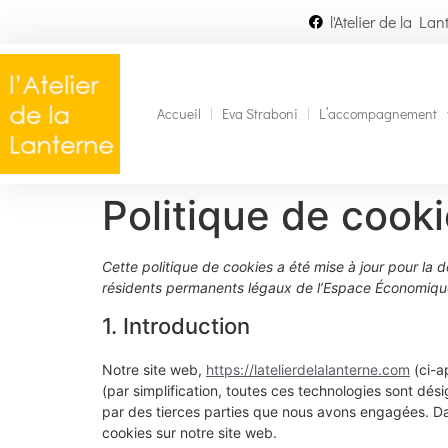
l'Atelier de la Lan
Accueil
Eva Straboni
L’accompagnement
Politique de cook
Cette politique de cookies a été mise à jour pour la d
résidents permanents légaux de l’Espace Économique
1. Introduction
Notre site web,
https://latelierdelalanterne.com
(ci-ap
(par simplification, toutes ces technologies sont dé
par des tierces parties que nous avons engagées. Dan
cookies sur notre site web.