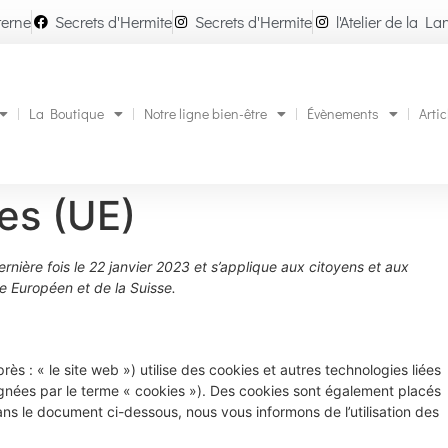
terne
Secrets d'Hermite
Secrets d'Hermite
l'Atelier de la La
La Boutique
Notre ligne bien-être
Évènements
Artic
ies (UE)
ernière fois le 22 janvier 2023 et s’applique aux citoyens et aux
 Européen et de la Suisse.
rès : « le site web ») utilise des cookies et autres technologies liées
signées par le terme « cookies »). Des cookies sont également placés
s le document ci-dessous, nous vous informons de l’utilisation des