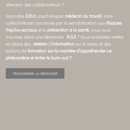
direction des collaborateurs ?
Vous êtes
D.R.H
, psychologue,
médecin du travail
, votre
collectivité est concernée par la sensibilisation aux
Risques
Psycho-sociaux
et la
prévention à la santé,
vous vous
inscrivez dans une démarche
R.S.E
? Vous souhaitez mettre
en place des
ateliers
d’
information
sur le stress et des
actions de
formation
sur la manière d’appréhender ce
phénomène et éviter le burn-out ?
TÉLÉCHARGER LA BROCHURE