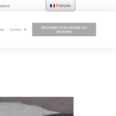
nterne
Français
DÉCOUVREZ CE QUI BLOQUE VOS
les
Contact
RELATIONS