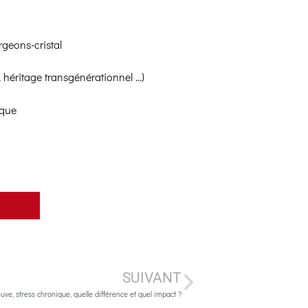
rgeons-cristal
 héritage transgénérationnel …)
ique
SUIVANT
ve, stress chronique, quelle différence et quel impact ?