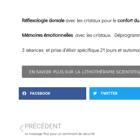
Réflexologie dorsale
avec les cristaux pour le
c
onfort d
Mémoires émotionnelles
avec les cristaux. Déprogramma
3 séances et prise d’élixir spécifique 21 jours et automa
EN SAVOIR PLUS SUR LA LITHOTHÉRAPIE SCIENTIFI
FACEBOOK
TWITTER
PRÉCÉDENT
Le massage thaï pour un sentiment de sécurité