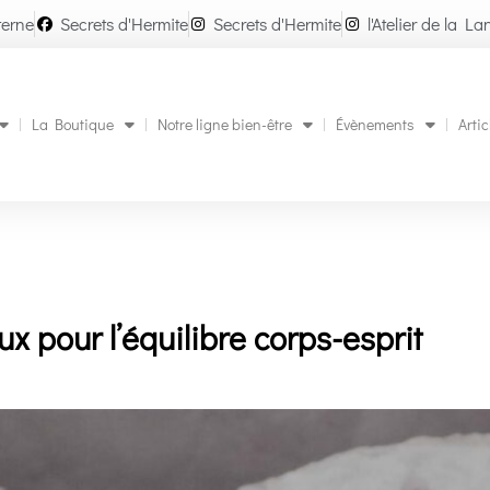
terne
Secrets d'Hermite
Secrets d'Hermite
l'Atelier de la La
La Boutique
Notre ligne bien-être
Évènements
Artic
ux pour l’équilibre corps-esprit