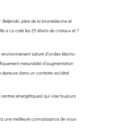
r Beljenski, père de la biomédecine et
e a co-créé les 25 élixirs de cristaux et 7
re environnement saturé d’ondes électro-
tifiquement mesurable) d’augmentation
de épreuve dans un contexte sociétal
centres énergétiques) qui vise toujours
ra une meilleure connaissance de vous-