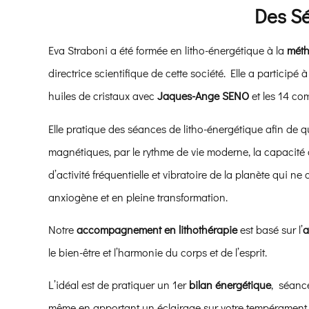
Des Sé
Eva Straboni a été formée en litho-énergétique à la
mét
directrice scientifique de cette société. Elle a participé
huiles de cristaux avec
Jaques-Ange SENO
et les 14 co
Elle pratique des séances de litho-énergétique afin de q
magnétiques, par le rythme de vie moderne, la capacit
d’activité fréquentielle et vibratoire de la planète qui
anxiogène et en pleine transformation.
Notre
accompagnement en lithothérapie
est basé sur l’
a
le bien-être et l’harmonie du corps et de l’esprit.
L’idéal est de pratiquer un 1er
bilan énergétique
, séanc
même en apportant un éclairage sur votre tempérament én