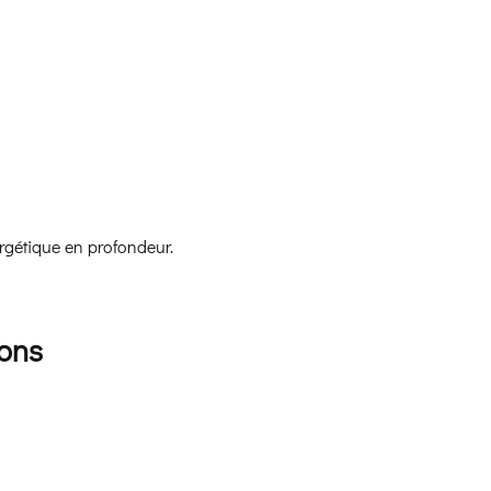
rgétique en profondeur.
ons