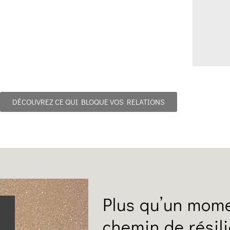
DÉCOUVREZ CE QUI BLOQUE VOS RELATIONS
Plus qu’un mome
chemin de résil