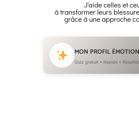
J'aide celles et c
à transformer leurs blessure
grâce à une approche cor
MON PROFIL ÉMOTION
Quiz gratuit • Rapide • Résulta