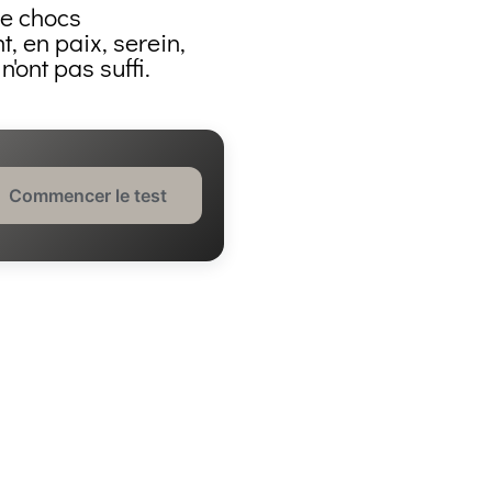
de chocs
, en paix, serein,
'ont pas suffi.
Commencer le test