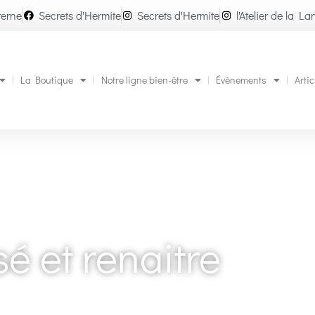
terne
Secrets d'Hermite
Secrets d'Hermite
l'Atelier de la La
La Boutique
Notre ligne bien-être
Évènements
Artic
é et renaitre