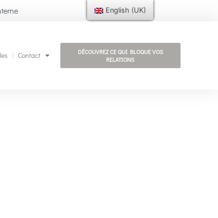
nterne
English (UK)
DÉCOUVREZ CE QUI BLOQUE VOS
les
Contact
RELATIONS