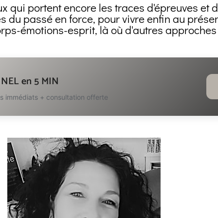
eux qui portent encore les traces d'épreuves et 
s du passé en force, pour vivre enfin au présent
ps-émotions-esprit, là où d'autres approches n
NEL en 5 MIN
ts immédiats + consultation offerte