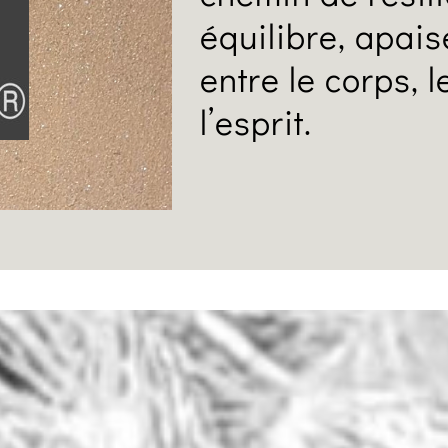
équilibre, apai
entre le corps, 
l’esprit.