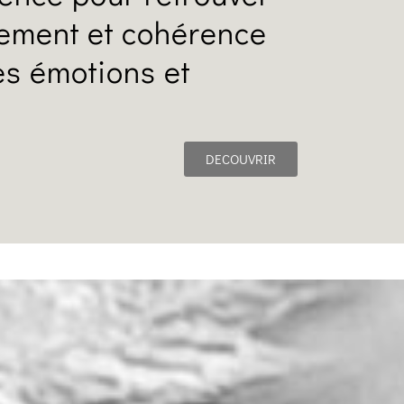
sement et cohérence
les émotions et
DECOUVRIR