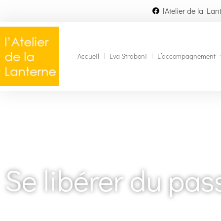
l'Atelier de la Lan
Accueil
Eva Straboni
L’accompagnement
Se libérer du pass