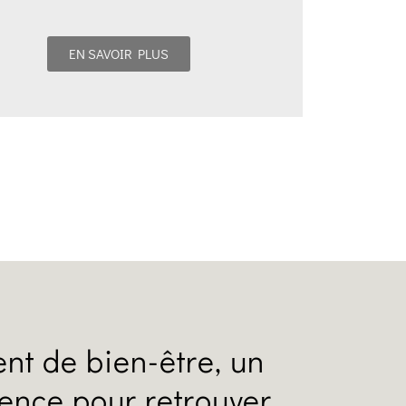
EN SAVOIR PLUS
nt de bien-être, un
ience pour retrouver