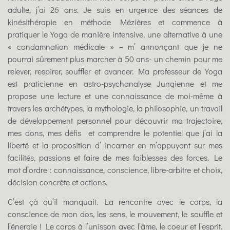
adulte, j’ai 26 ans. Je suis en urgence des séances de
kinésithérapie en méthode Mézières et commence à
pratiquer le Yoga de manière intensive, une alternative à une
« condamnation médicale » – m’ annonçant que je ne
pourrai sûrement plus marcher à 50 ans- un chemin pour me
relever, respirer, souffler et avancer. Ma professeur de Yoga
est praticienne en astro-psychanalyse Jungienne et me
propose une lecture et une connaissance de moi-même à
travers les archétypes, la mythologie, la philosophie, un travail
de développement personnel pour découvrir ma trajectoire,
mes dons, mes défis et comprendre le potentiel que j’ai la
liberté et la proposition d’ incarner en m’appuyant sur mes
facilités, passions et faire de mes faiblesses des forces. Le
mot d’ordre : connaissance, conscience, libre-arbitre et choix,
décision concrète et actions.
C’est çà qu’il manquait. La rencontre avec le corps, la
conscience de mon dos, les sens, le mouvement, le souffle et
l’énergie ! Le corps à l’unisson avec l’âme, le coeur et l’esprit.