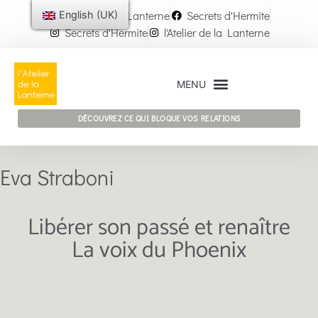
l'Atelier de la Lanterne
Secrets d'Hermite
English (UK)
Secrets d'Hermite
l'Atelier de la Lanterne
DÉCOUVREZ CE QUI BLOQUE VOS RELATIONS
Eva Straboni
Libérer son passé et renaître
La voix du Phoenix