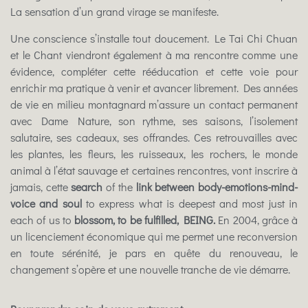
La sensation d’un grand virage se manifeste.
Une conscience s’installe tout doucement. Le Tai Chi Chuan
et le Chant viendront également à ma rencontre comme une
évidence, compléter cette rééducation et cette voie pour
enrichir ma pratique à venir et avancer librement. Des années
de vie en milieu montagnard m’assure un contact permanent
avec Dame Nature, son rythme, ses saisons, l’isolement
salutaire, ses cadeaux, ses offrandes. Ces retrouvailles avec
les plantes, les fleurs, les ruisseaux, les rochers, le monde
animal à l’état sauvage et certaines rencontres, vont inscrire à
jamais, cette
search
of the
link between body-emotions-mind-
voice and soul
to express what is deepest and most just in
each of us to
blossom, to be fulfilled, BEING.
En 2004, grâce à
un licenciement économique qui me permet une reconversion
en toute sérénité, je pars en quête du renouveau, le
changement s’opère et une nouvelle tranche de vie démarre.