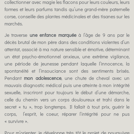
collectionner avec magie les flacons pour leurs couleurs, leurs
formes et leurs parfums tandis qu’une grand-mère paternelle
corse, conseille des plantes médicinales et des tisanes sur les
marchés.
Je traverse
une enfance marquée
à l’âge de 9 ans par le
décès brutal de mon père dans des conditions violentes d’un
attentat, associé à ma nature sensible et émotive, déterminant
un état psycho-émotionnel anxieux, une extrême vigilance,
une période de jeunesse pendant laquelle l’innocence, la
spontanéité et l’insouciance sont des sentiments brisés.
Pendant
mon adolescence
, une chute de cheval avec un
mauvais diagnostic médical puis une atteinte à mon intégrité
sexuelle, inscriront pour toujours le début d’une démarche,
celle du chemin vers un corps douloureux et trahi dans le
secret « tu », trop longtemps. Il fallait à tout prix, guérir le
corps, l’esprit, le coeur, réparer l’intégrité pour ne pus
« survivre ».
Pour m’orienter, je développe très tôt le projet de poursuivre