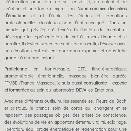
rééducation pour faire de sa sensibilité, un potentiel de
création et une force d’expression.
Nous sommes des êtres
d’émotions
et ni l’école, les études et formations
professionnelles classiques nous l’ont enseigné. Dans un
monde qui privilégie à l’excès l’utilisation du mental et
développe la représentation de soi à travers l’image et le
paraitre, il devient urgent de sentir, de ressentir, d’évoluer avec
nos émotions qui existent pour nous exprimer et nous faire
grandir à chaque instant.
Praticienne
en florithérapie, E.F.T, litho-énergétique,
aromathérapie émotionnelle, massage bien-être agréée
FFMBE /France Massage, je suis aussi
consultante – experte
et formatrice
au sein du laboratoire
DEVA les Emotions.
Avec mes
différents outils, huiles essentielles, Fleurs de Bach
et cristaux
, je prends soin de corps qui changent et se
reposent, des passages obligés, des prises de conscience,
des évolutions de vie en apportant détente, vitalité, éclairage,
libération, équilibrage énergétique et régénération pour une