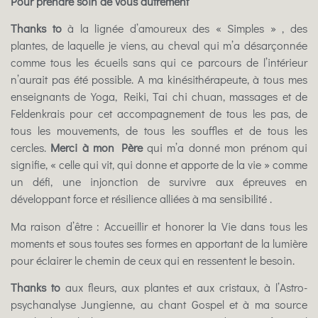
Pour prendre soin de vous autrement
Thanks to
à la lignée d’amoureux des « Simples » , des
plantes, de laquelle je viens, au cheval qui m’a désarçonnée
comme tous les écueils sans qui ce parcours de l’intérieur
n’aurait pas été possible. A ma kinésithérapeute, à tous mes
enseignants de Yoga, Reiki, Tai chi chuan, massages et de
Feldenkrais pour cet accompagnement de tous les pas, de
tous les mouvements, de tous les souffles et de tous les
cercles.
Merci à mon Père
qui m’a donné mon prénom qui
signifie, « celle qui vit, qui donne et apporte de la vie » comme
un défi, une injonction de survivre aux épreuves en
développant force et résilience alliées à ma sensibilité .
Ma raison d’être : Accueillir et honorer la Vie dans tous les
moments et sous toutes ses formes en apportant de la lumière
pour éclairer le chemin de ceux qui en ressentent le besoin.
Thanks to
aux fleurs, aux plantes et aux cristaux, à l’Astro-
psychanalyse Jungienne, au chant Gospel et à ma source