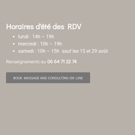
Horaires d'été des RDV
lundi : 14h – 19h
mercredi : 10h – 19h
samedi : 10h – 15h sauf les 15 et 29 août
Renseignements au
06 64 71 22 74
BOOK MASSAGE AND CONSULTING ON LINE