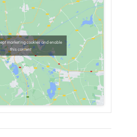
ccept marketing cookies and enable
this content