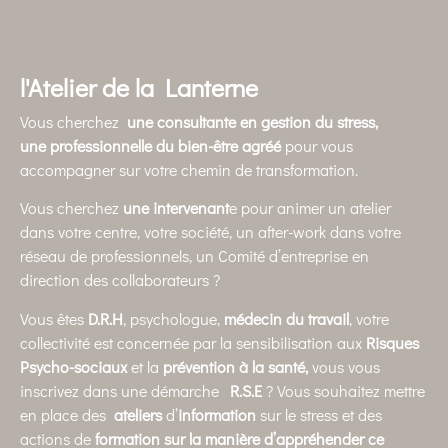
l'Atelier de la Lanterne
Vous cherchez
une consultante en gestion du stress,
une
professionnelle du bien-être agréé
pour vous
accompagner sur votre chemin de transformation.
Vous cherchez
une intervenant
e pour animer un atelier
dans votre centre, votre société, un after-work dans votre
réseau de professionnels, un Comité d’entreprise en
direction des collaborateurs ?
Vous êtes
D.R.H
, psychologue,
médecin du travail
, votre
collectivité est concernée par la sensibilisation aux
Risques
Psycho-sociaux
et la
prévention à la santé,
vous vous
inscrivez dans une démarche
R.S.E
? Vous souhaitez mettre
en place des
ateliers
d’
information
sur le stress et des
actions de
formation
sur la manière d’appréhender ce