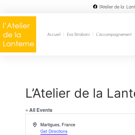
l'Atelier de la Lan
Accueil
Eva Straboni
L’accompagnement
L’Atelier de la Lan
« All Events
Address
Martigues
,
France
Get Directions